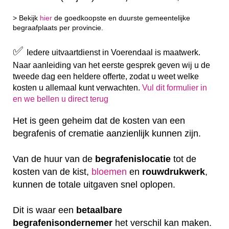
> Bekijk
hier
de goedkoopste en duurste gemeentelijke
begraafplaats per provincie.
✅
Iedere uitvaartdienst in Voerendaal is maatwerk.
Naar aanleiding van het eerste gesprek geven wij u de
tweede dag een heldere offerte, zodat u weet welke
kosten u allemaal kunt verwachten.
Vul dit formulier in
en we bellen u direct terug
Het is geen geheim dat de kosten van een
begrafenis of crematie aanzienlijk kunnen zijn.
Van de huur van de
begrafenislocatie
tot de
kosten van de kist,
bloemen
en
rouwdrukwerk
,
kunnen de totale uitgaven snel oplopen.
Dit is waar een
betaalbare
begrafenisondernemer
het verschil kan maken.