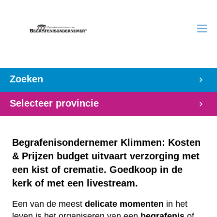
Zoeken
Selecteer provincie
Begrafenisondernemer Klimmen: Kosten
& Prijzen budget uitvaart verzorging met
een kist of crematie. Goedkoop in de
kerk of met een livestream.
Een van de meest
delicate
momenten
in het
leven is het organiseren van een
begrafenis
of