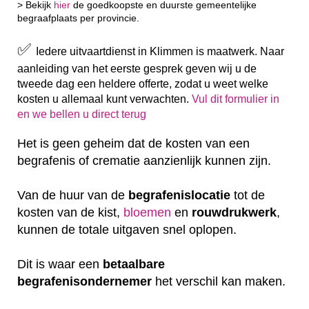
> Bekijk
hier
de goedkoopste en duurste gemeentelijke
begraafplaats per provincie.
✅
Iedere uitvaartdienst in Klimmen is maatwerk. Naar
aanleiding van het eerste gesprek geven wij u de
tweede dag een heldere offerte, zodat u weet welke
kosten u allemaal kunt verwachten.
Vul dit formulier in
en we bellen u direct terug
Het is geen geheim dat de kosten van een
begrafenis of crematie aanzienlijk kunnen zijn.
Van de huur van de
begrafenislocatie
tot de
kosten van de kist,
bloemen
en
rouwdrukwerk
,
kunnen de totale uitgaven snel oplopen.
Dit is waar een
betaalbare
begrafenisondernemer
het verschil kan maken.