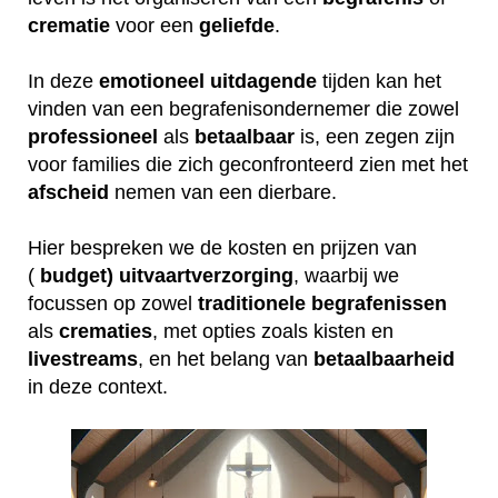
crematie
voor een
geliefde
.
In deze
emotioneel
uitdagende
tijden kan het
vinden van een begrafenisondernemer die zowel
professioneel
als
betaalbaar
is, een zegen zijn
voor families die zich geconfronteerd zien met het
afscheid
nemen van een dierbare.
Hier bespreken we de kosten en prijzen van
(
budget) uitvaartverzorging
, waarbij we
focussen op zowel
traditionele
begrafenissen
als
crematies
, met opties zoals kisten en
livestreams
, en het belang van
betaalbaarheid
in deze context.