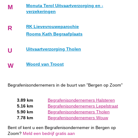
Monuta Terol Uitvaartverzorging en -
M
verzekeringen
RK Lievevrouweparochie
R
Rooms Kath Begraafplaats
Uitvaartverzorging Tholen
U
Woord van Troost
W
Begrafenisondernemers in de buurt van "Bergen op Zoom"
3.89 km
Begrafenisondernemers Halsteren
5.16 km
Begrafenisondernemers Lepelstraat
5.90 km
Begrafenisondernemers Tholen
7.78 km
Begrafenisondernemers Wouw
Bent of kent u een Begrafenisondernemer in Bergen op
Zoom?
Meld een bedrijf gratis aan