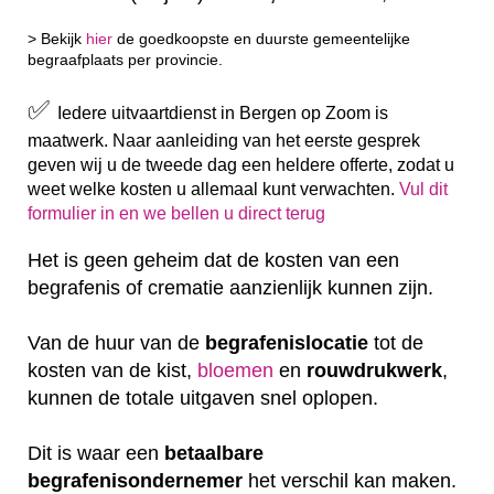
> Bekijk
hier
de goedkoopste en duurste gemeentelijke
begraafplaats per provincie.
✅
Iedere uitvaartdienst in Bergen op Zoom is
maatwerk. Naar aanleiding van het eerste gesprek
geven wij u de tweede dag een heldere offerte, zodat u
weet welke kosten u allemaal kunt verwachten.
Vul dit
formulier in en we bellen u direct terug
Het is geen geheim dat de kosten van een
begrafenis of crematie aanzienlijk kunnen zijn.
Van de huur van de
begrafenislocatie
tot de
kosten van de kist,
bloemen
en
rouwdrukwerk
,
kunnen de totale uitgaven snel oplopen.
Dit is waar een
betaalbare
begrafenisondernemer
het verschil kan maken.