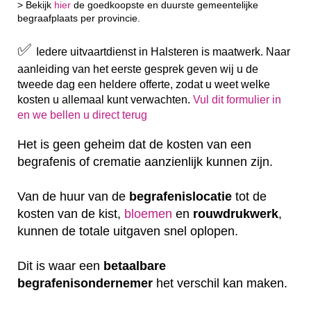
> Bekijk
hier
de goedkoopste en duurste gemeentelijke
begraafplaats per provincie.
✅
Iedere uitvaartdienst in Halsteren is maatwerk. Naar
aanleiding van het eerste gesprek geven wij u de
tweede dag een heldere offerte, zodat u weet welke
kosten u allemaal kunt verwachten.
Vul dit formulier in
en we bellen u direct terug
Het is geen geheim dat de kosten van een
begrafenis of crematie aanzienlijk kunnen zijn.
Van de huur van de
begrafenislocatie
tot de
kosten van de kist,
bloemen
en
rouwdrukwerk
,
kunnen de totale uitgaven snel oplopen.
Dit is waar een
betaalbare
begrafenisondernemer
het verschil kan maken.