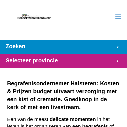
Zoeken
Selecteer provincie
Begrafenisondernemer Halsteren: Kosten
& Prijzen budget uitvaart verzorging met
een kist of crematie. Goedkoop in de
kerk of met een livestream.
Een van de meest
delicate
momenten
in het
leven is het organiseren van een
begrafenis
of