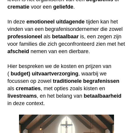
crematie
voor een
geliefde
.
In deze
emotioneel
uitdagende
tijden kan het
vinden van een begrafenisondernemer die zowel
professioneel
als
betaalbaar
is, een zegen zijn
voor families die zich geconfronteerd zien met het
afscheid
nemen van een dierbare.
Hier bespreken we de kosten en prijzen van
(
budget) uitvaartverzorging
, waarbij we
focussen op zowel
traditionele
begrafenissen
als
crematies
, met opties zoals kisten en
livestreams
, en het belang van
betaalbaarheid
in deze context.