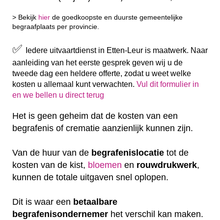
> Bekijk
hier
de goedkoopste en duurste gemeentelijke
begraafplaats per provincie.
✅
Iedere uitvaartdienst in Etten-Leur is maatwerk. Naar
aanleiding van het eerste gesprek geven wij u de
tweede dag een heldere offerte, zodat u weet welke
kosten u allemaal kunt verwachten.
Vul dit formulier in
en we bellen u direct terug
Het is geen geheim dat de kosten van een
begrafenis of crematie aanzienlijk kunnen zijn.
Van de huur van de
begrafenislocatie
tot de
kosten van de kist,
bloemen
en
rouwdrukwerk
,
kunnen de totale uitgaven snel oplopen.
Dit is waar een
betaalbare
begrafenisondernemer
het verschil kan maken.