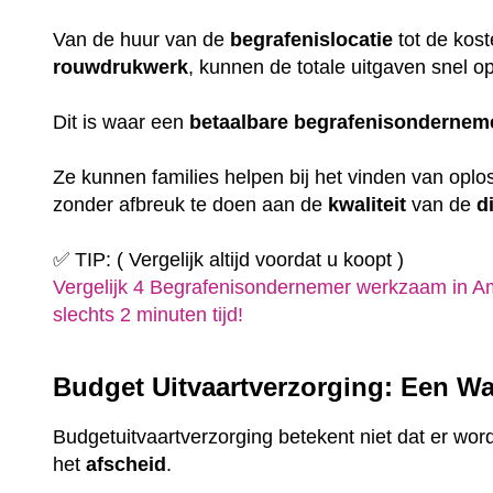
Van de huur van de
begrafenislocatie
tot de kost
rouwdrukwerk
, kunnen de totale uitgaven snel o
Dit is waar een
betaalbare
begrafenisondernem
Ze kunnen families helpen bij het vinden van oplo
zonder afbreuk te doen aan de
kwaliteit
van de
d
✅ TIP: ( Vergelijk altijd voordat u koopt )
Vergelijk 4 Begrafenisondernemer werkzaam in A
slechts 2 minuten tijd!
Budget Uitvaartverzorging: Een Wa
Budgetuitvaartverzorging betekent niet dat er wor
het
afscheid
.