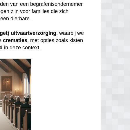
inden van een begrafenisondernemer
gen zijn voor families die zich
een dierbare.
get) uitvaartverzorging
, waarbij we
s
crematies
, met opties zoals kisten
id
in deze context.