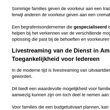
Sommige families geven de voorkeur aan een trad
terwijl anderen de voorkeur geven aan een crema
Een begrafenisondernemer die
gespecialiseerd
i
helpen bij het verkennen van de verschillende mo
oplossing die past bij de behoeften en voorkeuren 
Livestreaming van de Dienst in Am
Toegankelijkheid voor Iedereen
In de moderne tijd is livestreaming van uitvaartdie
geworden.
Dit biedt een waardevolle mogelijkheid voor famili
aanwezig kunnen zijn om toch deel te nemen aan 
Voor families die een budgetuitvaart plannen, ka