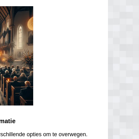
ematie
erschillende opties om te overwegen.