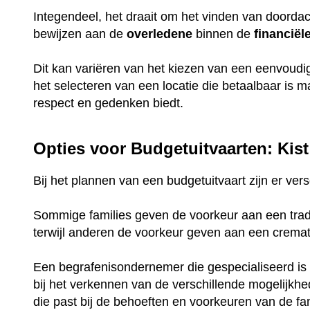
Integendeel, het draait om het vinden van doorda
bewijzen aan de
overledene
binnen de
financiël
Dit kan variëren van het kiezen van een eenvoud
het selecteren van een locatie die betaalbaar is 
respect en gedenken biedt.
Opties voor Budgetuitvaarten: Kist
Bij het plannen van een budgetuitvaart zijn er ve
Sommige families geven de voorkeur aan een tradi
terwijl anderen de voorkeur geven aan een crema
Een begrafenisondernemer die gespecialiseerd is 
bij het verkennen van de verschillende mogelijkh
die past bij de behoeften en voorkeuren van de fam