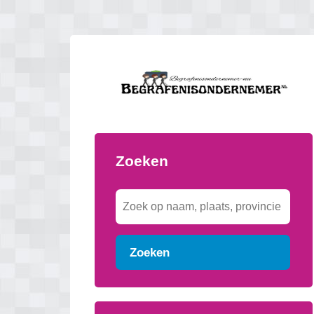
Zoeken
Zoeken