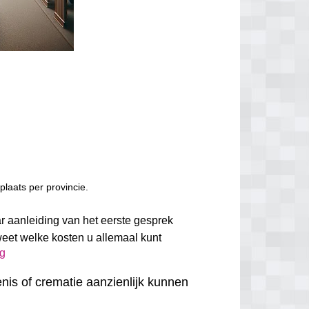
laats per provincie.
ar aanleiding van het eerste gesprek
weet welke kosten u allemaal kunt
ug
nis of crematie aanzienlijk kunnen