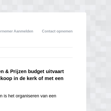
ernemer Aanmelden
Contact opnemen
 & Prijzen budget uitvaart
dkoop in de kerk of met een
en is het organiseren van een