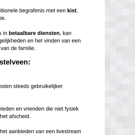
itionele begrafenis met een
kist
,
tie.
s in
betaalbare
diensten
, kan
gelijkheden en het vinden van een
van de familie.
stelveen:
nsten steeds gebruikelijker
eleden en vrienden die niet fysiek
het afscheid.
n het aanbieden van een livestream