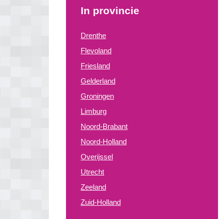
In provincie
Drenthe
Flevoland
Friesland
Gelderland
Groningen
Limburg
Noord-Brabant
Noord-Holland
Overijssel
Utrecht
Zeeland
Zuid-Holland