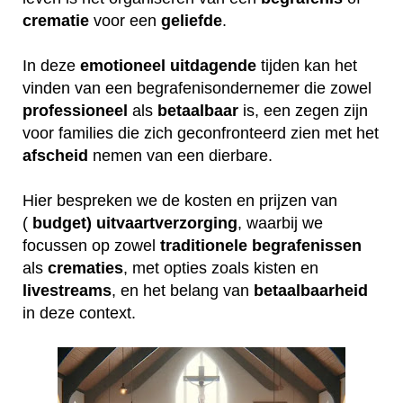
crematie
voor een
geliefde
.
In deze
emotioneel
uitdagende
tijden kan het
vinden van een begrafenisondernemer die zowel
professioneel
als
betaalbaar
is, een zegen zijn
voor families die zich geconfronteerd zien met het
afscheid
nemen van een dierbare.
Hier bespreken we de kosten en prijzen van
(
budget) uitvaartverzorging
, waarbij we
focussen op zowel
traditionele
begrafenissen
als
crematies
, met opties zoals kisten en
livestreams
, en het belang van
betaalbaarheid
in deze context.