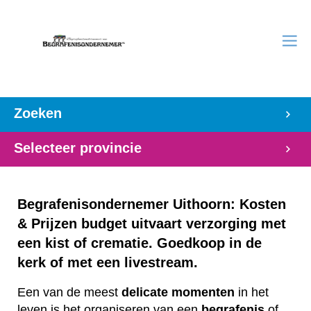
Zoeken
Selecteer provincie
Begrafenisondernemer Uithoorn: Kosten
& Prijzen budget uitvaart verzorging met
een kist of crematie. Goedkoop in de
kerk of met een livestream.
Een van de meest
delicate
momenten
in het
leven is het organiseren van een
begrafenis
of