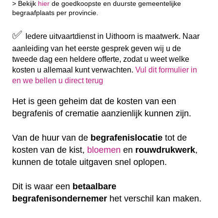
> Bekijk
hier
de goedkoopste en duurste gemeentelijke
begraafplaats per provincie.
✅
Iedere uitvaartdienst in Uithoorn is maatwerk. Naar
aanleiding van het eerste gesprek geven wij u de
tweede dag een heldere offerte, zodat u weet welke
kosten u allemaal kunt verwachten.
Vul dit formulier in
en we bellen u direct terug
Het is geen geheim dat de kosten van een
begrafenis of crematie aanzienlijk kunnen zijn.
Van de huur van de
begrafenislocatie
tot de
kosten van de kist,
bloemen
en
rouwdrukwerk
,
kunnen de totale uitgaven snel oplopen.
Dit is waar een
betaalbare
begrafenisondernemer
het verschil kan maken.