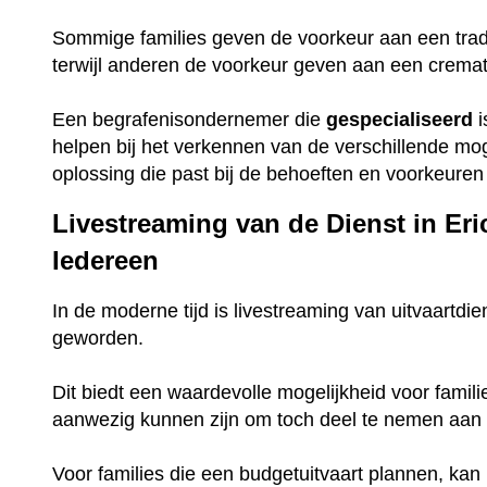
Sommige families geven de voorkeur aan een trad
terwijl anderen de voorkeur geven aan een crema
Een begrafenisondernemer die
gespecialiseerd
i
helpen bij het verkennen van de verschillende mo
oplossing die past bij de behoeften en voorkeuren 
Livestreaming van de Dienst in Eri
Iedereen
In de moderne tijd is livestreaming van uitvaartdie
geworden.
Dit biedt een waardevolle mogelijkheid voor famili
aanwezig kunnen zijn om toch deel te nemen aan 
Voor families die een budgetuitvaart plannen, ka