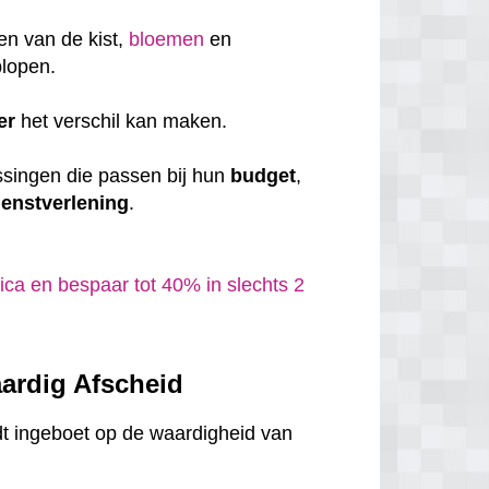
en van de kist,
bloemen
en
plopen.
er
het verschil kan maken.
ssingen die passen bij hun
budget
,
ienstverlening
.
ca en bespaar tot 40% in slechts 2
ardig Afscheid
dt ingeboet op de waardigheid van