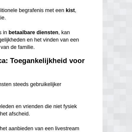
itionele begrafenis met een
kist
,
tie.
s in
betaalbare
diensten
, kan
gelijkheden en het vinden van een
van de familie.
ca: Toegankelijkheid voor
nsten steeds gebruikelijker
eleden en vrienden die niet fysiek
het afscheid.
n het aanbieden van een livestream