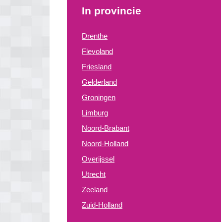
In provincie
Drenthe
Flevoland
Friesland
Gelderland
Groningen
Limburg
Noord-Brabant
Noord-Holland
Overijssel
Utrecht
Zeeland
Zuid-Holland