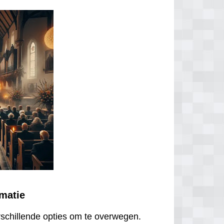
ematie
erschillende opties om te overwegen.