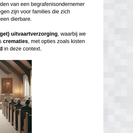
inden van een begrafenisondernemer
gen zijn voor families die zich
een dierbare.
get) uitvaartverzorging
, waarbij we
s
crematies
, met opties zoals kisten
id
in deze context.