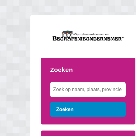
Zoeken
Zoeken