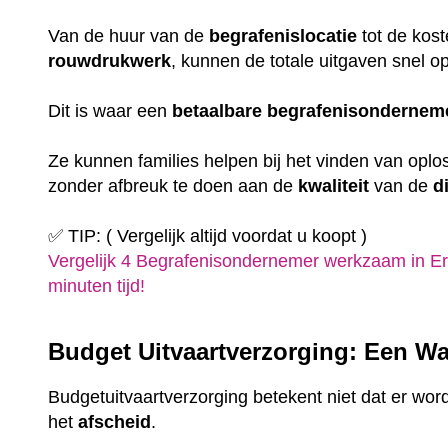
Van de huur van de
begrafenislocatie
tot de kost
rouwdrukwerk
, kunnen de totale uitgaven snel o
Dit is waar een
betaalbare
begrafenisondernem
Ze kunnen families helpen bij het vinden van oplo
zonder afbreuk te doen aan de
kwaliteit
van de
d
✅ TIP: ( Vergelijk altijd voordat u koopt )
Vergelijk 4 Begrafenisondernemer werkzaam in Eri
minuten tijd!
Budget Uitvaartverzorging: Een Wa
Budgetuitvaartverzorging betekent niet dat er wor
het
afscheid
.