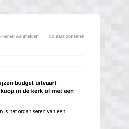
ernemer Aanmelden
Contact opnemen
jzen budget uitvaart
dkoop in de kerk of met een
en is het organiseren van een