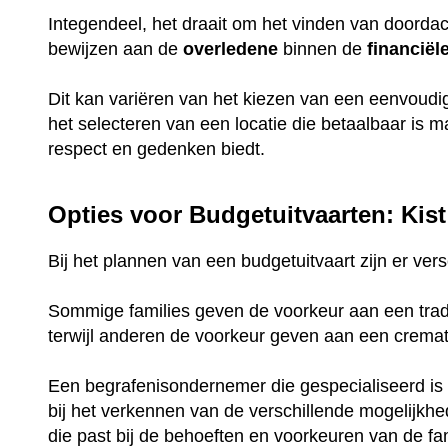
Integendeel, het draait om het vinden van doorda
bewijzen aan de
overledene
binnen de
financiël
Dit kan variëren van het kiezen van een eenvoud
het selecteren van een locatie die betaalbaar is 
respect en gedenken biedt.
Opties voor Budgetuitvaarten: Kist
Bij het plannen van een budgetuitvaart zijn er ve
Sommige families geven de voorkeur aan een tradi
terwijl anderen de voorkeur geven aan een crema
Een begrafenisondernemer die gespecialiseerd is 
bij het verkennen van de verschillende mogelijkh
die past bij de behoeften en voorkeuren van de fam