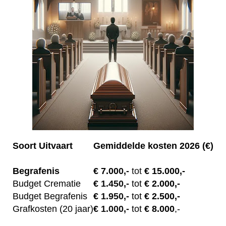
Soort Uitvaart
Gemiddelde kosten 2026 (€)
Begrafenis
€ 7.00
0,-
tot
€ 15.000,-
Budget Crematie
€
1.450,-
tot
€ 2.000,-
Budget B
egrafenis
€
1.950,-
tot
€ 2.500,-
Grafkosten (20 jaar)
€
1.000,-
tot
€ 8.000
,-