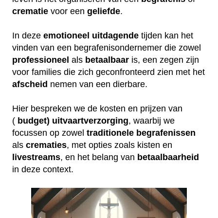
crematie
voor een
geliefde
.
In deze
emotioneel
uitdagende
tijden kan het
vinden van een begrafenisondernemer die zowel
professioneel
als
betaalbaar
is, een zegen zijn
voor families die zich geconfronteerd zien met het
afscheid
nemen van een dierbare.
Hier bespreken we de kosten en prijzen van
(
budget) uitvaartverzorging
, waarbij we
focussen op zowel
traditionele
begrafenissen
als
crematies
, met opties zoals kisten en
livestreams
, en het belang van
betaalbaarheid
in deze context.