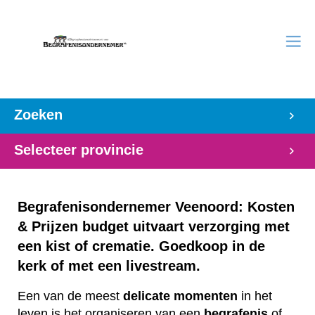
Zoeken
Selecteer provincie
Begrafenisondernemer Veenoord: Kosten
& Prijzen budget uitvaart verzorging met
een kist of crematie. Goedkoop in de
kerk of met een livestream.
Een van de meest
delicate
momenten
in het
leven is het organiseren van een
begrafenis
of