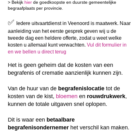
> Bekijk
hier
de goedkoopste en duurste gemeentelijke
begraafplaats per provincie.
✅
Iedere uitvaartdienst in Veenoord is maatwerk. Naar
aanleiding van het eerste gesprek geven wij u de
tweede dag een heldere offerte, zodat u weet welke
kosten u allemaal kunt verwachten.
Vul dit formulier in
en we bellen u direct terug
Het is geen geheim dat de kosten van een
begrafenis of crematie aanzienlijk kunnen zijn.
Van de huur van de
begrafenislocatie
tot de
kosten van de kist,
bloemen
en
rouwdrukwerk
,
kunnen de totale uitgaven snel oplopen.
Dit is waar een
betaalbare
begrafenisondernemer
het verschil kan maken.