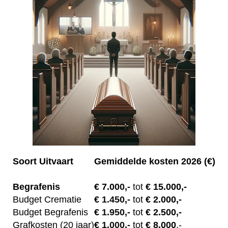
Soort Uitvaart
Gemiddelde kosten 2026 (€)
Begrafenis
€ 7.00
0,-
tot
€ 15.000,-
Budget Crematie
€
1.450,-
tot
€ 2.000,-
Budget B
egrafenis
€
1.950,-
tot
€ 2.500,-
Grafkosten (20 jaar)
€
1.000,-
tot
€ 8.000
,-