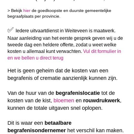
> Bekijk
hier
de goedkoopste en duurste gemeentelijke
begraafplaats per provincie.
✅
Iedere uitvaartdienst in Weiteveen is maatwerk.
Naar aanleiding van het eerste gesprek geven wij u de
tweede dag een heldere offerte, zodat u weet welke
kosten u allemaal kunt verwachten.
Vul dit formulier in
en we bellen u direct terug
Het is geen geheim dat de kosten van een
begrafenis of crematie aanzienlijk kunnen zijn.
Van de huur van de
begrafenislocatie
tot de
kosten van de kist,
bloemen
en
rouwdrukwerk
,
kunnen de totale uitgaven snel oplopen.
Dit is waar een
betaalbare
begrafenisondernemer
het verschil kan maken.