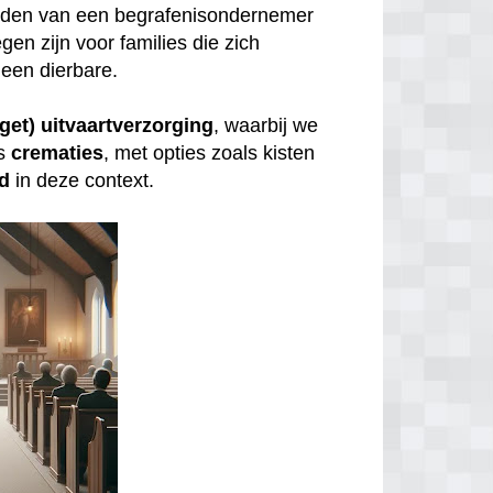
inden van een begrafenisondernemer
gen zijn voor families die zich
een dierbare.
get) uitvaartverzorging
, waarbij we
s
crematies
, met opties zoals kisten
id
in deze context.