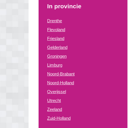
In provincie
Drenthe
Flevoland
Friesland
Gelderland
Groningen
Limburg
Noord-Brabant
Noord-Holland
Overijssel
Utrecht
Zeeland
Zuid-Holland