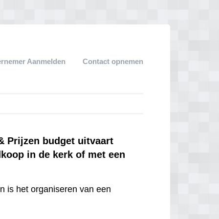
ernemer Aanmelden
Contact opnemen
Prijzen budget uitvaart
dkoop in de kerk of met een
en is het organiseren van een