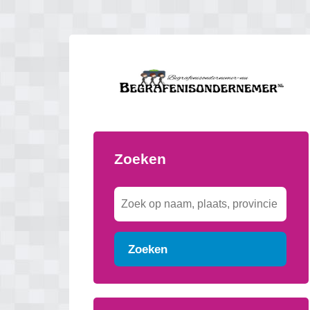
Zoeken
Zoeken