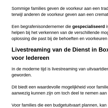
Sommige families geven de voorkeur aan een trad
terwijl anderen de voorkeur geven aan een crema
Een begrafenisondernemer die
gespecialiseerd
i
helpen bij het verkennen van de verschillende mo
oplossing die past bij de behoeften en voorkeuren 
Livestreaming van de Dienst in Bo
voor Iedereen
In de moderne tijd is livestreaming van uitvaartdie
geworden.
Dit biedt een waardevolle mogelijkheid voor famili
aanwezig kunnen zijn om toch deel te nemen aan 
Voor families die een budgetuitvaart plannen, ka