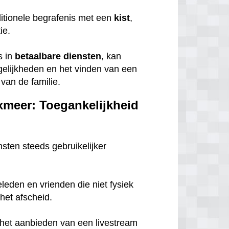
itionele begrafenis met een
kist
,
tie.
s in
betaalbare
diensten
, kan
gelijkheden en het vinden van een
van de familie.
xmeer: Toegankelijkheid
nsten steeds gebruikelijker
eleden en vrienden die niet fysiek
het afscheid.
n het aanbieden van een livestream