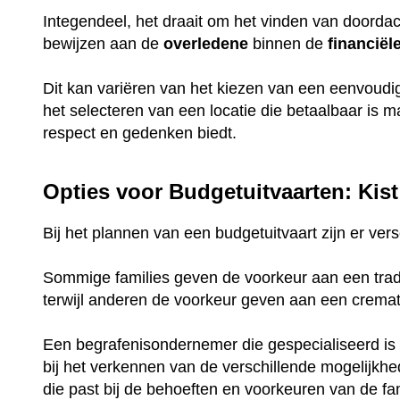
Integendeel, het draait om het vinden van doorda
bewijzen aan de
overledene
binnen de
financiël
Dit kan variëren van het kiezen van een eenvoud
het selecteren van een locatie die betaalbaar is 
respect en gedenken biedt.
Opties voor Budgetuitvaarten: Kist
Bij het plannen van een budgetuitvaart zijn er ve
Sommige families geven de voorkeur aan een tradi
terwijl anderen de voorkeur geven aan een crema
Een begrafenisondernemer die gespecialiseerd is 
bij het verkennen van de verschillende mogelijkh
die past bij de behoeften en voorkeuren van de fam