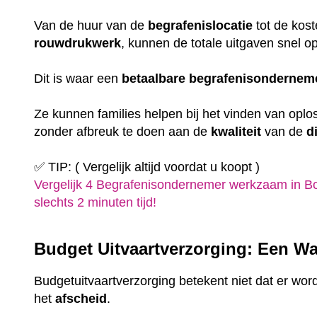
Van de huur van de
begrafenislocatie
tot de kost
rouwdrukwerk
, kunnen de totale uitgaven snel o
Dit is waar een
betaalbare
begrafenisondernem
Ze kunnen families helpen bij het vinden van oplo
zonder afbreuk te doen aan de
kwaliteit
van de
d
✅ TIP: ( Vergelijk altijd voordat u koopt )
Vergelijk 4 Begrafenisondernemer werkzaam in B
slechts 2 minuten tijd!
Budget Uitvaartverzorging: Een Wa
Budgetuitvaartverzorging betekent niet dat er wor
het
afscheid
.