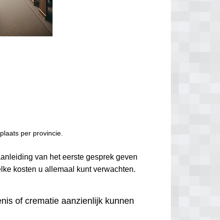
laats per provincie.
aanleiding van het eerste gesprek geven
elke kosten u allemaal kunt verwachten.
nis of crematie aanzienlijk kunnen