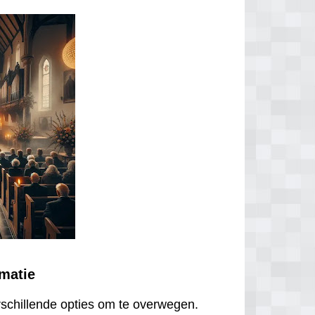
ematie
erschillende opties om te overwegen.